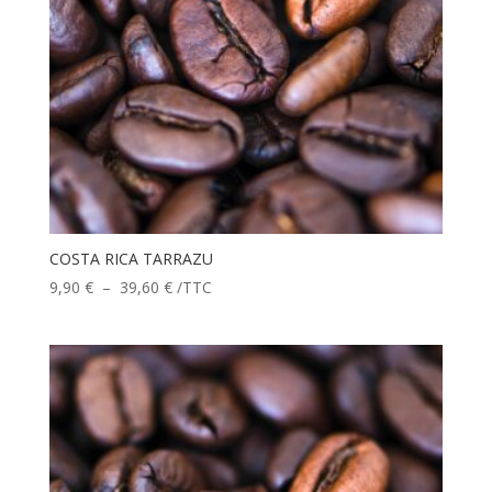
COSTA RICA TARRAZU
Plage
9,90
€
–
39,60
€
/TTC
de
prix :
9,90 €
à
39,60 €