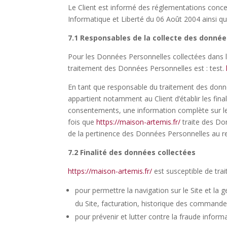
Le Client est informé des réglementations conce
Informatique et Liberté du 06 Août 2004 ainsi q
7.1 Responsables de la collecte des donnée
Pour les Données Personnelles collectées dans le
traitement des Données Personnelles est : test.
En tant que responsable du traitement des donné
appartient notamment au Client d’établir les final
consentements, une information complète sur le 
fois que
https://maison-artemis.fr/
traite des Do
de la pertinence des Données Personnelles au re
7.2 Finalité des données collectées
https://maison-artemis.fr/
est susceptible de trai
pour permettre la navigation sur le Site et la g
du Site, facturation, historique des commandes
pour prévenir et lutter contre la fraude inform