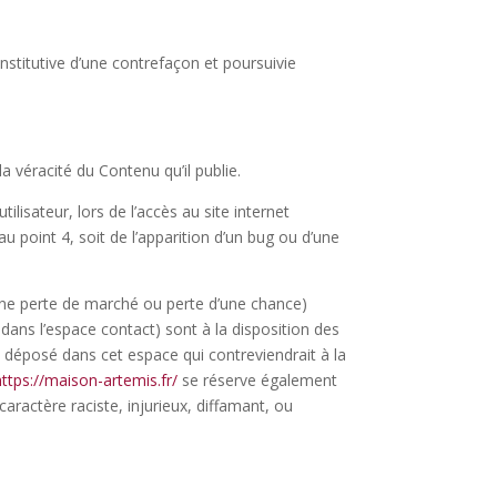
stitutive d’une contrefaçon et poursuivie
a véracité du Contenu qu’il publie.
lisateur, lors de l’accès au site internet
au point 4, soit de l’apparition d’un bug ou d’une
ne perte de marché ou perte d’une chance)
 dans l’espace contact) sont à la disposition des
 déposé dans cet espace qui contreviendrait à la
https://maison-artemis.fr/
se réserve également
caractère raciste, injurieux, diffamant, ou