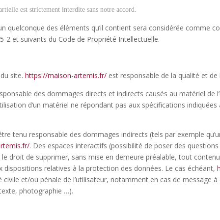
ielle est strictement interdite sans notre accord.
l’un quelconque des éléments qu’il contient sera considérée comme con
-2 et suivants du Code de Propriété Intellectuelle.
 du site.
https://maison-artemis.fr/
est responsable de la qualité et de l
ponsable des dommages directs et indirects causés au matériel de l’uti
’utilisation d’un matériel ne répondant pas aux spécifications indiquées 
tre tenu responsable des dommages indirects (tels par exemple qu’u
rtemis.fr/
. Des espaces interactifs (possibilité de poser des questions
 le droit de supprimer, sans mise en demeure préalable, tout contenu
aux dispositions relatives à la protection des données. Le cas échéant,
té civile et/ou pénale de l’utilisateur, notamment en cas de message à 
(texte, photographie …).