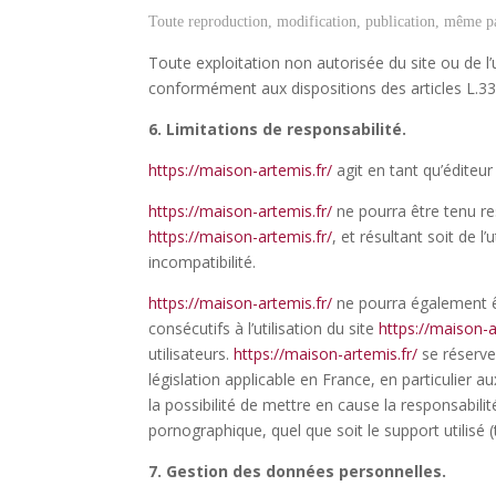
Toute reproduction, modification, publication, même part
Toute exploitation non autorisée du site ou de 
conformément aux dispositions des articles L.335
6. Limitations de responsabilité.
https://maison-artemis.fr/
agit en tant qu’éditeur
https://maison-artemis.fr/
ne pourra être tenu res
https://maison-artemis.fr/
, et résultant soit de l
incompatibilité.
https://maison-artemis.fr/
ne pourra également ê
consécutifs à l’utilisation du site
https://maison-a
utilisateurs.
https://maison-artemis.fr/
se réserve
législation applicable en France, en particulier 
la possibilité de mettre en cause la responsabili
pornographique, quel que soit le support utilisé 
7. Gestion des données personnelles.