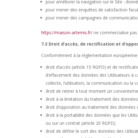
pour améliorer la navigation sur le Site : donn
pour mener des enquêtes de satisfaction facul
pour mener des campagnes de communication 
https://maison-artemis.fr/
ne commercialise pas v
7.3 Droit d’accès, de rectification et d’oppo
Conformément à la réglementation européenne en
droit d’accès (article 15
RGPD
) et de rectificat
d’effacement des données des Utilisateurs à c
collecte, l’utilisation, la communication ou la 
droit de retirer à tout moment un consentemen
droit à la limitation du traitement des données 
droit d’opposition au traitement des données d
droit à la portabilité des données que les Uti
ou sur un contrat (article 20
RGPD
)
droit de définir le sort des données des Utilisa