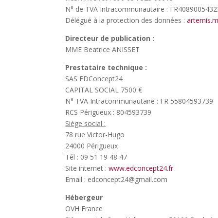
N° de TVA Intracommunautaire : FR4089005432
Délégué à la protection des données :
artemis.
Directeur de publication :
MME Beatrice ANISSET
Prestataire technique :
SAS EDConcept24
CAPITAL SOCIAL 7500 €
N° TVA Intracommunautaire : FR 55804593739
RCS Périgueux : 804593739
Siège social :
78 rue Victor-Hugo
24000 Périgueux
Tél : 09 51 19 48 47
Site internet :
www.edconcept24.fr
Email : edconcept24@gmail.com
Hébergeur
OVH France