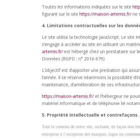
Toutes les informations indiquées sur le site
htt
figurant sur le site
https://maison-artemis.fr/
ne s
4. Limitations contractuelles sur les donn
Le site utilise la technologie JavaScript. Le site 
s’engage à accéder au site en utilisant un matér
artemis.fr/
est hébergé chez un prestataire sur l
Données (
RGPD
: n° 2016-679)
L’objectif est d’apporter une prestation qui assur
l’année. Il se réserve néanmoins la possibilité 
maintenance, d’amélioration de ses infrastructure
https://maison-artemis.fr/
et l’hébergeur ne pour
matériel informatique et de téléphonie lié not
5. Propriété intellectuelle et contrefaçons.
Tout le contenu de notre site, incluant, de façon non li
entreprise à l’exception des marques, logos ou contenus 