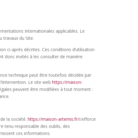
lementations Internationales applicables. Le
 travaux du Site.
ion ci-après décrites. Ces conditions d’utilisation
t donc invités à les consulter de manière
ance technique peut être toutefois décidée par
l’intervention. Le site web
https://maison-
égales peuvent être modifiées à tout moment :
sance.
de la société.
https://maison-artemis.fr/
s’
efforce
tre tenu responsable des oublis, des
urnissent ces informations.