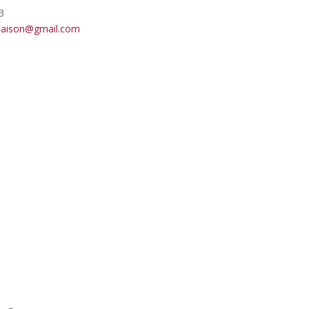
3
maison@gmail.com