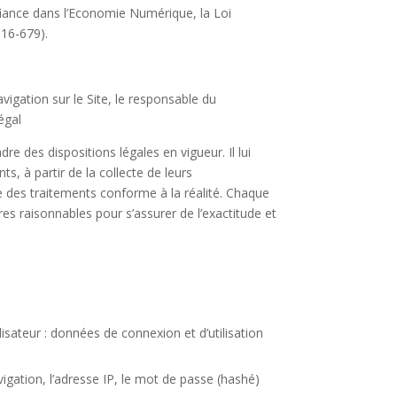
fiance dans l’Economie Numérique, la Loi
016-679).
vigation sur le Site, le responsable du
égal
dre des dispositions légales en vigueur. Il lui
s, à partir de la collecte de leurs
 des traitements conforme à la réalité. Chaque
s raisonnables pour s’assurer de l’exactitude et
lisateur : données de connexion et d’utilisation
vigation, l’adresse IP, le mot de passe (hashé)