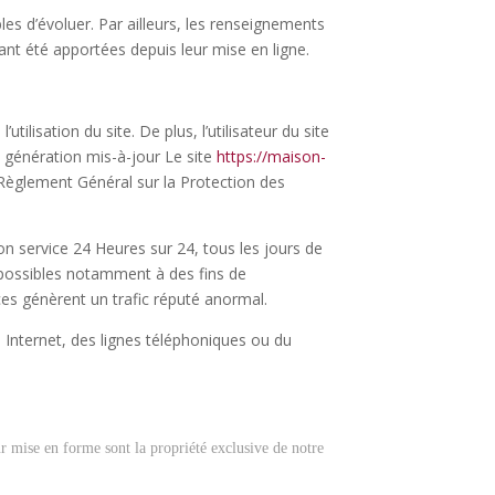
bles d’évoluer. Par ailleurs, les renseignements
ant été apportées depuis leur mise en ligne.
ilisation du site. De plus, l’utilisateur du site
e génération mis-à-jour Le site
https://maison-
 Règlement Général sur la Protection des
son service 24 Heures sur 24, tous les jours de
s possibles notamment à des fins de
ices génèrent un trafic réputé anormal.
Internet, des lignes téléphoniques ou du
eur mise en forme sont la propriété exclusive de notre