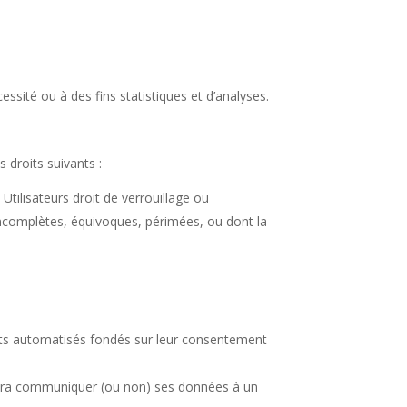
sité ou à des fins statistiques et d’analyses.
 droits suivants :
tilisateurs droit de verrouillage ou
 incomplètes, équivoques, périmées, ou dont la
ments automatisés fondés sur leur consentement
ra communiquer (ou non) ses données à un